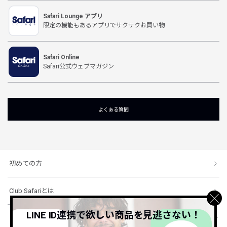
Safari Lounge アプリ
限定の機能もあるアプリでサクサクお買い物
Safari Online
Safari公式ウェブマガジン
よくある質問
初めての方
Club Safariとは
LINE ID連携で欲しい商品を見逃さない！
ショッピングガイド