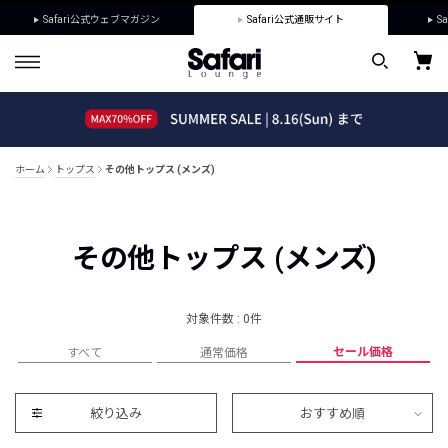
Safari公式ウェブマガジン
Safari公式通販サイト
Sa
ホーム
トップス
その他トップス (メンズ)
その他トップス (メンズ)
対象件数 : 0件
セール価格
すべて
通常価格
絞り込み
おすすめ順