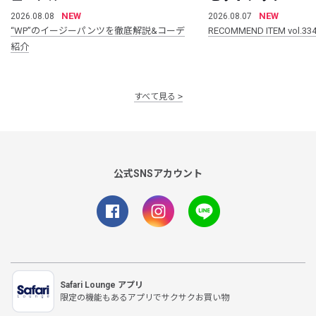
NEW
NEW
2026.08.08
2026.08.07
“WP”のイージーパンツを徹底解説&コーデ
RECOMMEND ITEM vol.33
紹介
すべて見る
公式SNSアカウント
Safari Lounge アプリ
限定の機能もあるアプリでサクサクお買い物