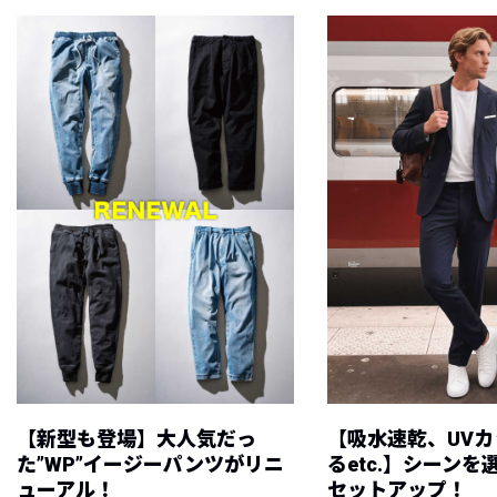
【新型も登場】大人気だっ
【吸水速乾、UV
た”WP”イージーパンツがリニ
るetc.】シーン
ューアル！
セットアップ！