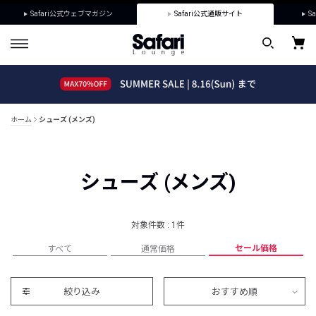
Safari公式ウェブマガジン
Safari公式通販サイト
Sa
ホーム
シューズ (メンズ)
シューズ (メンズ)
対象件数 : 1件
セール価格
すべて
通常価格
絞り込み
おすすめ順