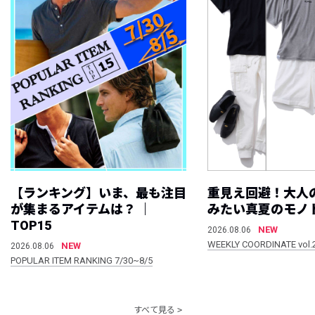
【ランキング】いま、最も注目
重見え回避！大人
が集まるアイテムは？ ｜
みたい真夏のモノ
TOP15
NEW
2026.08.06
WEEKLY COORDINATE vol.
NEW
2026.08.06
POPULAR ITEM RANKING 7/30~8/5
すべて見る