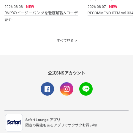
NEW
NEW
2026.08.08
2026.08.07
“WP”のイージーパンツを徹底解説&コーデ
RECOMMEND ITEM vol.33
紹介
すべて見る
公式SNSアカウント
Safari Lounge アプリ
限定の機能もあるアプリでサクサクお買い物