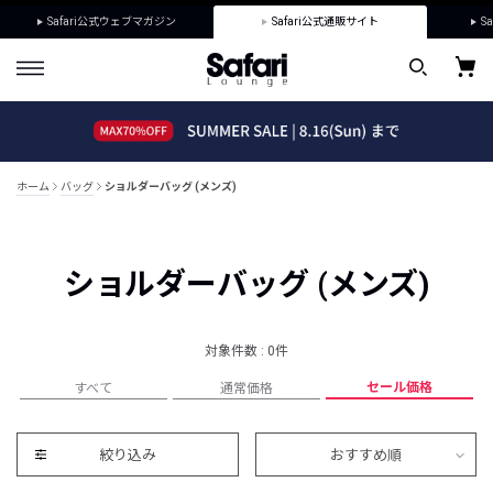
Safari公式ウェブマガジン
Safari公式通販サイト
Sa
ホーム
バッグ
ショルダーバッグ (メンズ)
ショルダーバッグ (メンズ)
対象件数 : 0件
セール価格
すべて
通常価格
絞り込み
おすすめ順