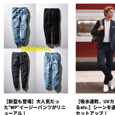
【新型も登場】大人気だっ
【吸水速乾、UV
た”WP”イージーパンツがリニ
るetc.】シーン
ューアル！
セットアップ！