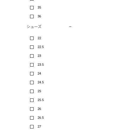
35
36
シューズ
22
22.5
23
23.5
24
24.5
25
25.5
26
26.5
27