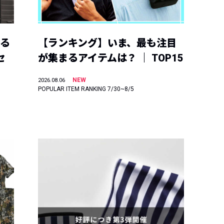
える
【ランキング】いま、最も注目
セ
が集まるアイテムは？ ｜ TOP15
NEW
2026.08.06
POPULAR ITEM RANKING 7/30~8/5