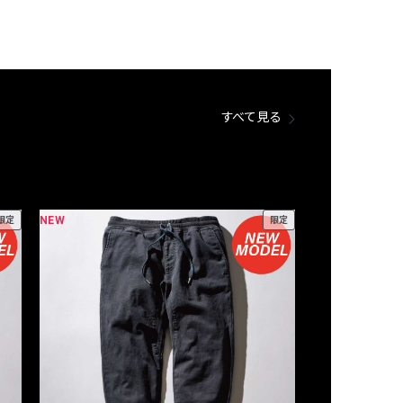
すべて見る
NEW
NEW
限定
限定