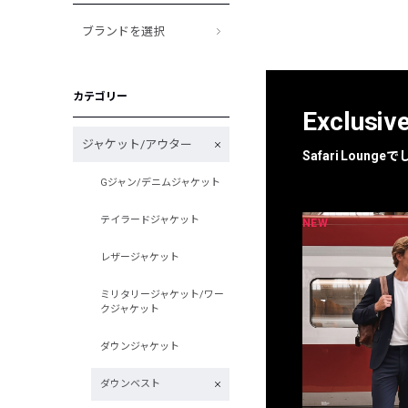
ブランドを選択
カテゴリー
Exclusiv
ジャケット/アウター
Safari Loun
Gジャン/デニムジャケット
テイラードジャケット
NEW
NEW
限定
別注
レザージャケット
ミリタリージャケット/ワー
クジャケット
ダウンジャケット
ダウンベスト