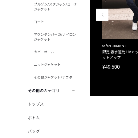
ブルゾン/スタジャン/コーチ
ジャケット
コート
マウンテンパーカ/ナイロン
ジャケット
ACANTHUS
Safari CURRENT
別注限定 フード付き チェックシャツジャケット
限定 吸水速乾 UVカッ
カバーオール
ットアップ
¥31,900
ニットジャケット
¥49,500
その他ジャケット/アウター
その他のカテゴリ
トップス
ボトム
バッグ