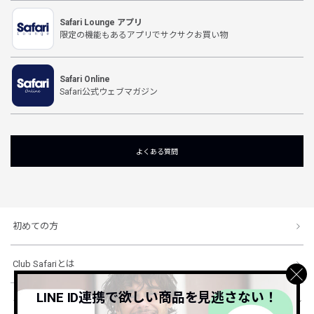
Safari Lounge アプリ
限定の機能もあるアプリでサクサクお買い物
Safari Online
Safari公式ウェブマガジン
よくある質問
初めての方
Club Safariとは
LINE ID連携で欲しい商品を見逃さない！
ショッピングガイド