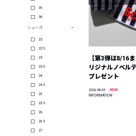
35
36
シューズ
22
22.5
【第3弾は8/16
23
リジナルノベル
23.5
プレゼント
24
24.5
NEW
2026.08.03
25
INFORMATION
25.5
26
26.5
27