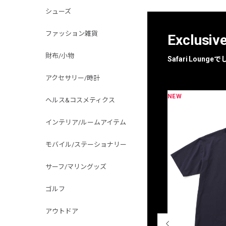
シューズ
ファッション雑貨
Exclusiv
財布/小物
Safari Loun
アクセサリー/時計
NEW
限定
別注
ヘルス&コスメティクス
インテリア/ルームアイテム
モバイル/ステーショナリー
サーフ/マリングッズ
ゴルフ
アウトドア