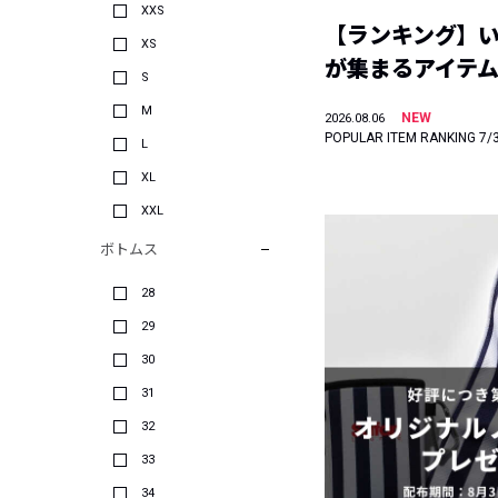
XXS
【ランキング】
XS
が集まるアイテムは
S
M
NEW
2026.08.06
POPULAR ITEM RANKING 7/
L
XL
XXL
ボトムス
28
29
30
31
32
33
34