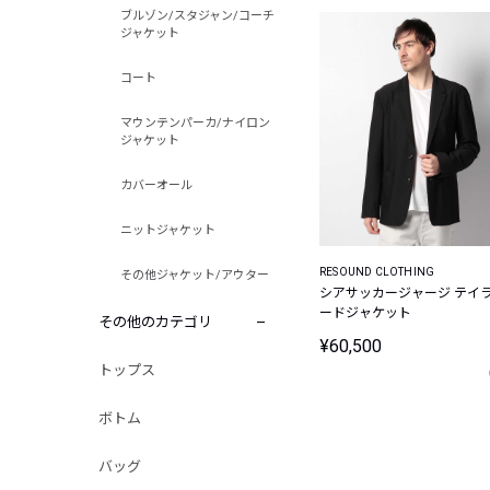
ブルゾン/スタジャン/コーチ
ジャケット
コート
マウンテンパーカ/ナイロン
ジャケット
カバーオール
ニットジャケット
RESOUND CLOTHING
その他ジャケット/アウター
シアサッカージャージ テイ
ードジャケット
その他のカテゴリ
¥60,500
トップス
ボトム
バッグ