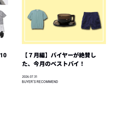
10
【７月編】バイヤーが絶賛し
た、今月のベストバイ！
2026.07.31
BUYER'S RECOMMEND