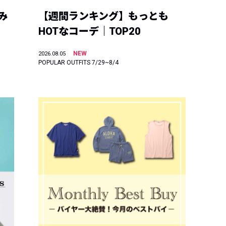
み
【週間ランキング】もっとも
HOTなコーデ｜TOP20
NEW
2026.08.05
POPULAR OUTFITS 7/29~8/4