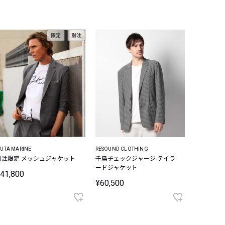
限定
別注
UTA MARINE
RESOUND CLOTHING
別注限定 メッシュジャケット
千鳥チェックジャージ テイラ
ードジャケット
41,800
¥60,500