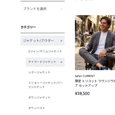
ブランドを選択
カテゴリー
ジャケット/アウター
Gジャン/デニムジャケット
テイラードジャケット
レザージャケット
Safari CURRENT
限定 トリコット ラウンジウ
ミリタリージャケット/ワー
ア セットアップ
クジャケット
¥38,500
ダウンジャケット
ダウンベスト