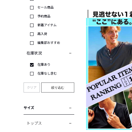
セール商品
予約商品
新着アイテム
再入荷
編集部おすすめ
在庫状況
在庫あり
在庫なし含む
クリア
絞り込む
サイズ
トップス