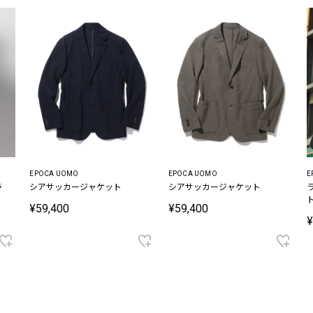
EPOCA UOMO
EPOCA UOMO
E
ラ
シアサッカージャケット
シアサッカージャケット
¥59,400
¥59,400
¥