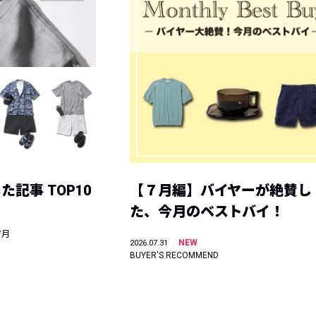
記事 TOP10
【７月編】バイヤーが絶賛し
た、今月のベストバイ！
7月
NEW
2026.07.31
BUYER'S RECOMMEND