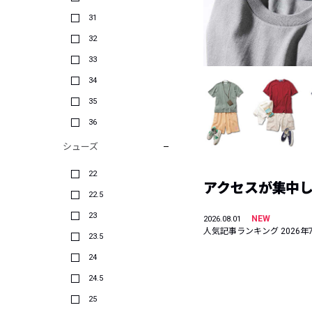
31
32
33
34
35
36
シューズ
22
アクセスが集中した
22.5
23
NEW
2026.08.01
人気記事ランキング 2026年
23.5
24
24.5
25