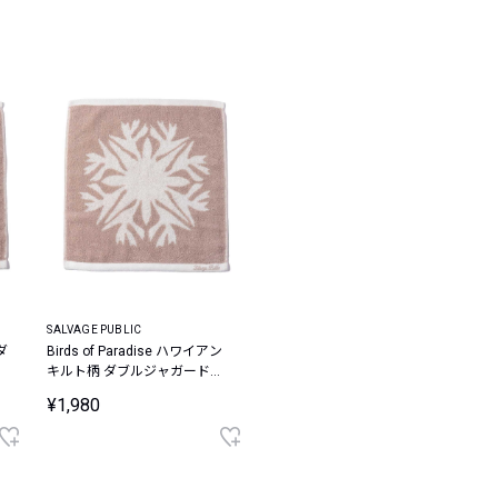
レコメンドアイテム
ピックアップアイテム
フォーカスブランド
セールおすすめアイテム
人気アイテム TOP 15
SALVAGE PUBLIC
ダ
Birds of Paradise ハワイアン
キルト柄 ダブルジャガードハ
ンドタオル
¥1,980