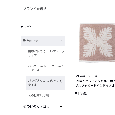
ブランドを選択
カテゴリー
財布/小物
財布/コインケース/マネーク
リップ
パスケース/カードケース/キ
ーケース
SALVAGE PUBLIC
バンダナ/ハンカチ/ハンド
Laua‘e ハワイアンキルト柄 
タオル
ブルジャガードハンドタオル
¥1,980
その他財布/小物
その他のカテゴリ