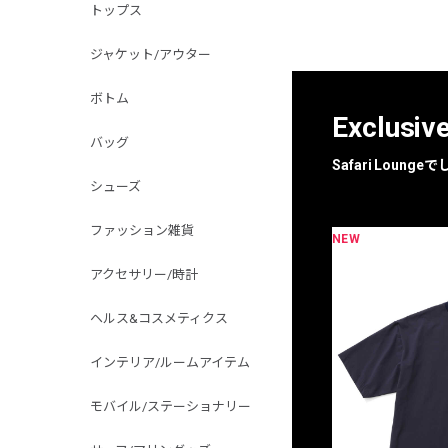
トップス
ジャケット/アウター
ボトム
Exclusiv
バッグ
Safari Loun
シューズ
ファッション雑貨
NEW
限定
別注
アクセサリー/時計
ヘルス&コスメティクス
インテリア/ルームアイテム
モバイル/ステーショナリー