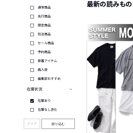
最新の読みもの
通常商品
先行商品
限定商品
別注商品
セール商品
予約商品
新着アイテム
再入荷
編集部おすすめ
在庫状況
在庫あり
在庫なし含む
クリア
絞り込む