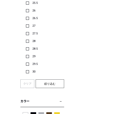
25.5
26
26.5
27
27.5
28
28.5
29
29.5
30
クリア
絞り込む
カラー