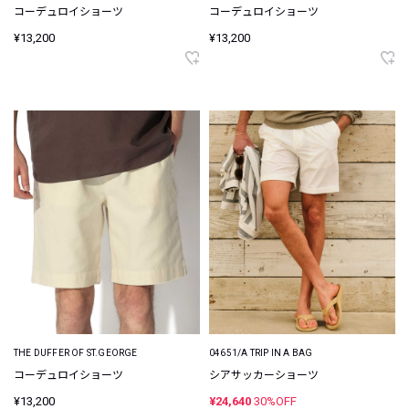
コーデュロイショーツ
コーデュロイショーツ
¥13,200
¥13,200
THE DUFFER OF ST.GEORGE
04651/A TRIP IN A BAG
コーデュロイショーツ
シアサッカーショーツ
¥13,200
¥24,640
30%OFF