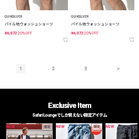
QUIKSILVER
QUIKSILVER
パイル地ウォッシュショーツ
パイル地ウォッシュショーツ
¥6,072
20%OFF
¥6,072
20%OFF
1
2
3
>
Exclusive Item
Safari Loungeでしか買えない限定アイテム
NEW
NEW
NEW
限定
限定