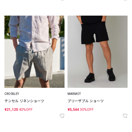
CROSSLEY
MARMOT
テンセル リネンショーツ
ブリーザブル ショーツ
¥21,120
40%OFF
¥5,544
30%OFF