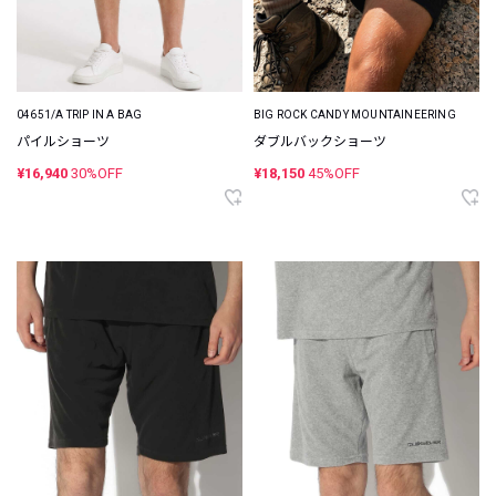
04651/A TRIP IN A BAG
BIG ROCK CANDY MOUNTAINEERING
パイルショーツ
ダブルバックショーツ
¥16,940
30%OFF
¥18,150
45%OFF