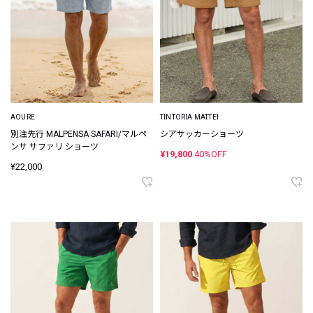
AOURE
TINTORIA MATTEI
別注先行 MALPENSA SAFARI/マルペ
シアサッカーショーツ
ンサ サファリ ショーツ
¥19,800
40%OFF
¥22,000