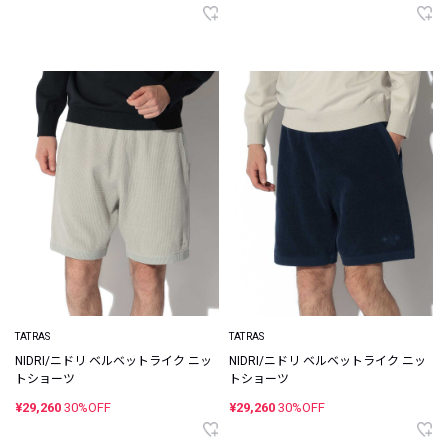
TATRAS
TATRAS
NIDRI/ニドリ ベルベットライク ニッ
NIDRI/ニドリ ベルベットライク ニッ
トショーツ
トショーツ
¥29,260
30%OFF
¥29,260
30%OFF