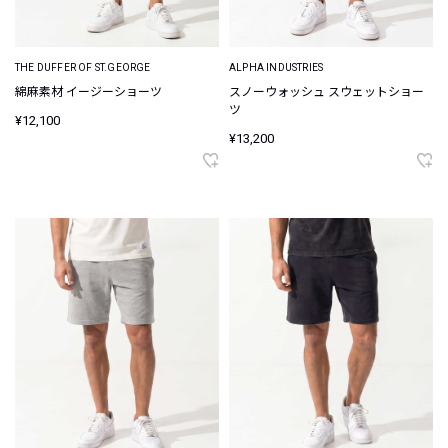
THE DUFFER OF ST.GEORGE
ALPHA INDUSTRIES
綿麻素材 イージーショーツ
スノーウォッシュ スウェットショー
ツ
¥12,100
¥13,200