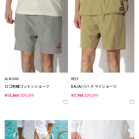
ALMOND
REEF
ロゴ刺繍コットンショーツ
BAJA/バハ ドライショーツ
¥15,840
20%OFF
¥7,744
20%OFF