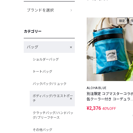
ブランドを選択
限定
カテゴリー
バッグ
ショルダーバッグ
トートバッグ
バックパック/リュック
ALOHA BLUE
別注限定 コブマスターコラ
ボディバッグ/ウエストポー
缶クーラー付き コーデュラ
チ
イロン ミニウォレット
¥2,376
40%OFF
クラッチバッグ/ハンドバッ
グ/ブリーフケース
その他バッグ