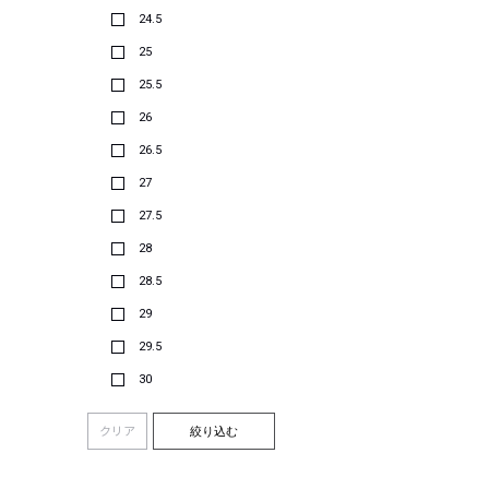
24.5
25
25.5
26
26.5
27
27.5
28
28.5
29
29.5
30
クリア
絞り込む