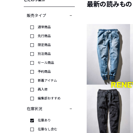
こだわり条件
最新の読みもの
販売タイプ
通常商品
先行商品
限定商品
別注商品
セール商品
予約商品
新着アイテム
再入荷
編集部おすすめ
在庫状況
在庫あり
在庫なし含む