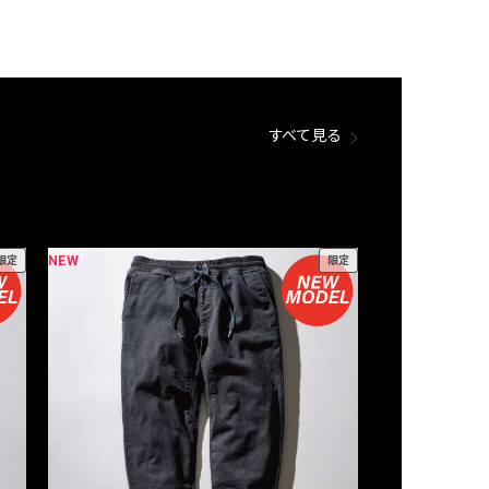
すべて見る
NEW
NEW
限定
限定