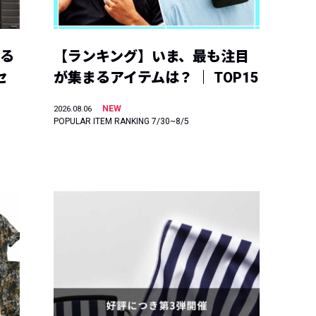
える
【ランキング】いま、最も注目
セ
が集まるアイテムは？ ｜ TOP15
NEW
2026.08.06
POPULAR ITEM RANKING 7/30~8/5