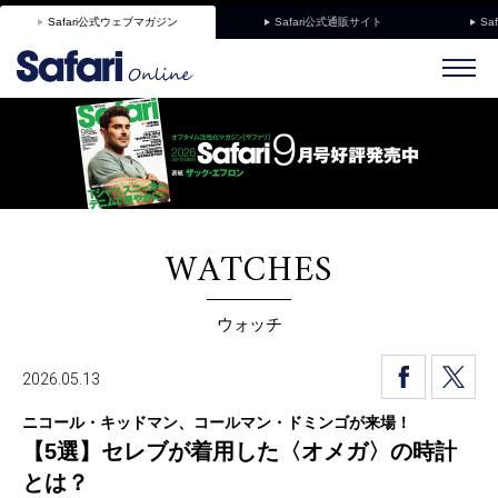
Safari公式ウェブマガジン
Safari公式通販サイト
Sa
WATCHES
ウォッチ
2026.05.13
ニコール・キッドマン、コールマン・ドミンゴが来場！
【5選】セレブが着用した〈オメガ〉の時計
とは？