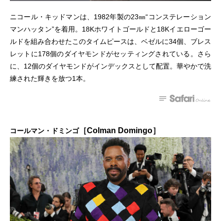
ニコール・キッドマンは、1982年製の23㎜“コンステレーション
マンハッタン”を着用。18Kホワイトゴールドと18Kイエローゴー
ルドを組み合わせたこのタイムピースは、ベゼルに34個、ブレス
レットに178個のダイヤモンドがセッティングされている。さら
に、12個のダイヤモンドがインデックスとして配置。華やかで洗
練された輝きを放つ1本。
［Colman Domingo］
コールマン・ドミンゴ