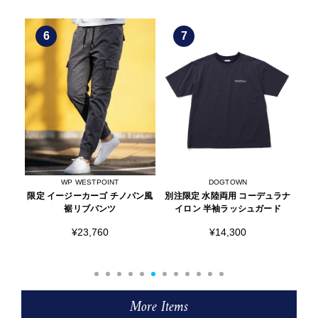
6
7
WP WESTPOINT
DOGTOWN
ツ
限定 イージーカーゴ チノパン風
別注限定 水陸両用 コーデュラナ
限
裾リブパンツ
イロン 半袖ラッシュガード
¥23,760
¥14,300
More Items