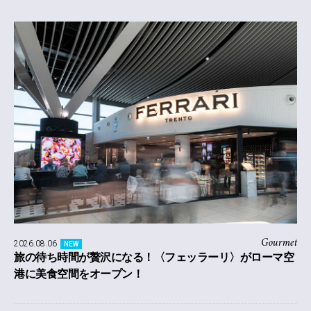
Gourmet
2026.08.06
NEW
旅の待ち時間が贅沢になる！〈フェッラーリ〉がローマ空
港に美食空間をオープン！