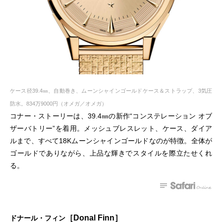
ケース径39.4㎜、自動巻き、ムーンシャインゴールドケース＆ストラップ、3気圧
防水。834万9000円（オメガ／オメガ）
コナー・ストーリーは、39.4㎜の新作“コンステレーション オブ
ザーバトリー”を着用。メッシュブレスレット、ケース、ダイア
ルまで、すべて18Kムーンシャインゴールドなのが特徴。全体が
ゴールドでありながら、上品な輝きでスタイルを際立たせくれ
る。
［Donal Finn］
ドナール・フィン