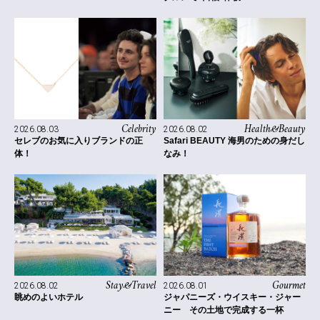
Celebrity
Health&Beauty
2026.08.03
2026.08.02
セレブのお気に入りブランドの正
Safari BEAUTY 海男のための身だし
体！
なみ！
Stay&Travel
Gourmet
2026.08.02
2026.08.01
眺めのよいホテル
ジャパニーズ・ウイスキー・ジャー
ニー その土地で完成する一杯