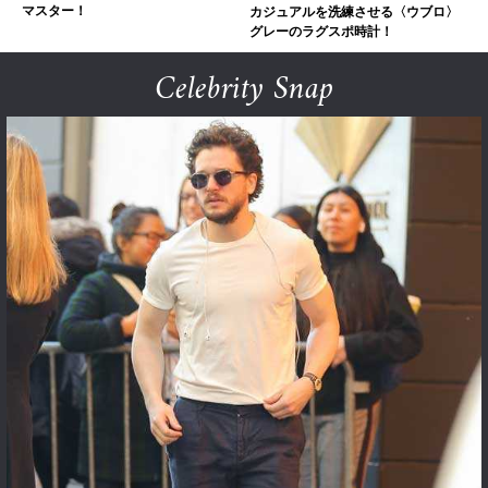
マスター！
カジュアルを洗練させる〈ウブロ〉
グレーのラグスポ時計！
Celebrity Snap