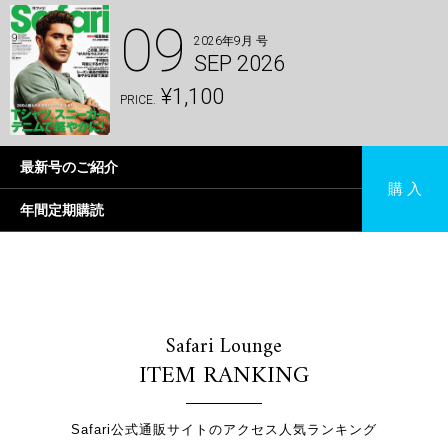
09
2026年9月 号
SEP 2026
¥1,100
PRICE.
最新号のご紹介
購 入
年間定期購読
Safari Lounge
ITEM RANKING
Safari公式通販サイトのアクセス人気ランキング