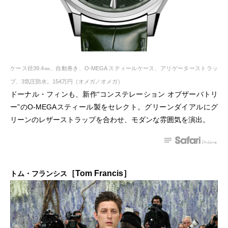
ケース径39.4㎜、自動巻き、O-MEGA スティールケース、アリゲーターストラッ
プ、3気圧防水。154万円（オメガ／オメガ）
ドーナル・フィンも、新作“コンステレーション オブザーバトリ
ー”のO-MEGAスティール製をセレクト。グリーンダイアルにグ
リーンのレザーストラップを合わせ、モダンな雰囲気を演出。
［Tom Francis］
トム・フランシス