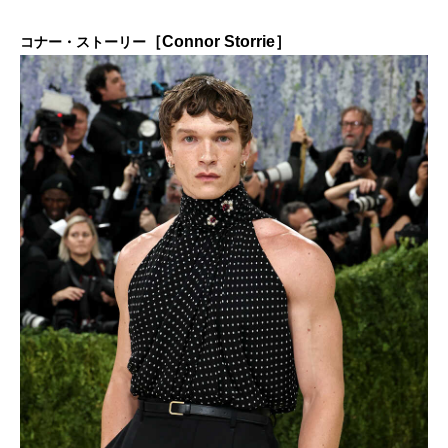
［Connor Storrie］
コナー・ストーリー