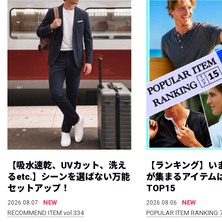
【吸水速乾、UVカット、洗え
【ランキング】い
るetc.】シーンを選ばない万能
が集まるアイテムは
セットアップ！
TOP15
NEW
NEW
2026.08.07
2026.08.06
RECOMMEND ITEM vol.334
POPULAR ITEM RANKING 