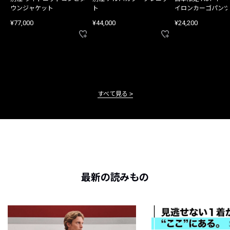
ウンジャケット
ト
イロンカーゴパンツ
¥77,000
¥44,000
¥24,200
すべて見る
最新の読みもの