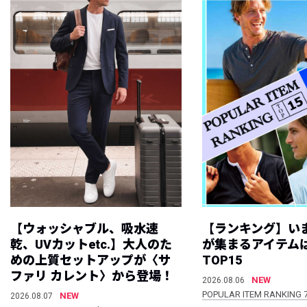
【ウォッシャブル、吸水速
【ランキング】い
乾、UVカットetc.】大人のた
が集まるアイテムは
めの上質セットアップが〈サ
TOP15
ファリ カレント〉から登場！
NEW
2026.08.06
POPULAR ITEM RANKING 
NEW
2026.08.07