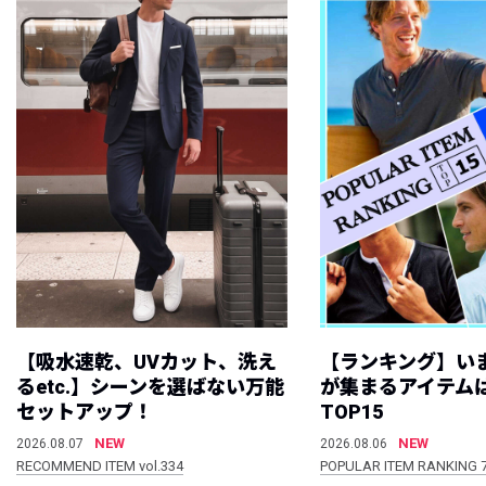
【吸水速乾、UVカット、洗え
【ランキング】い
るetc.】シーンを選ばない万能
が集まるアイテムは
セットアップ！
TOP15
NEW
NEW
2026.08.07
2026.08.06
RECOMMEND ITEM vol.334
POPULAR ITEM RANKING 