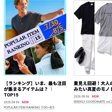
【ランキング】いま、最も注目
重見え回避！大人
が集まるアイテムは？ ｜
みたい真夏のモノ
TOP15
NEW
2026.08.06
WEEKLY COORDINATE vol.
NEW
2026.08.06
POPULAR ITEM RANKING 7/30~8/5