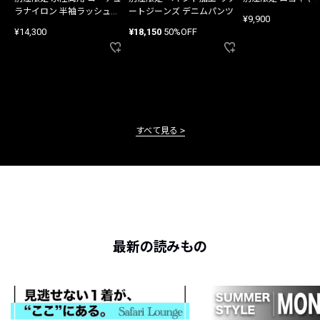
ラナイロン 半袖ラッシュガ
ートジーンズ デニムパンツ
¥9,900
ード
¥14,300
¥18,150
50%OFF
すべて見る
最新の読みもの