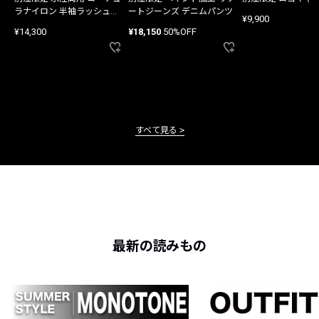
ラナイロン 半袖ラッシュガ
ートジーンズ デニムパンツ
¥9,900
ード
¥14,300
¥18,150
50%OFF
すべて見る
最新の読みもの