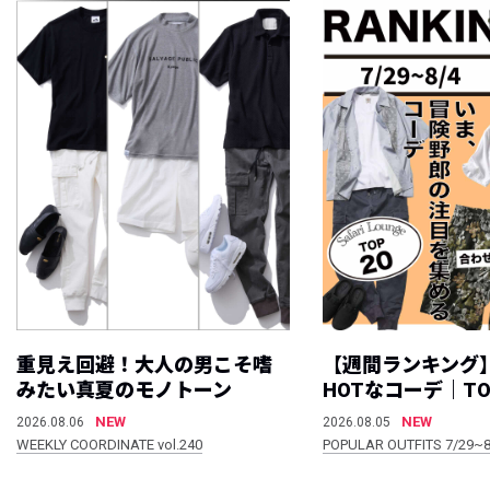
重見え回避！大人の男こそ嗜
【週間ランキング
みたい真夏のモノトーン
HOTなコーデ｜TO
NEW
NEW
2026.08.06
2026.08.05
WEEKLY COORDINATE vol.240
POPULAR OUTFITS 7/29~8