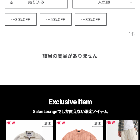
絞り込み
人気順
～30%OFF
～50%OFF
～80%OFF
0 件
該当の商品がありません
Exclusive Item
Safari Loungeでしか買えない限定アイテム
NEW
NEW
NEW
別注
別注