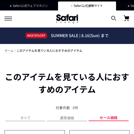
Safari公式ウェブマガジン
Safari公式通販サイト
Sa
ホーム
このアイテムを見ている人におすすめのアイテム
このアイテムを見ている人におす
すめのアイテム
対象件数 : 0件
セール価格
すべて
通常価格