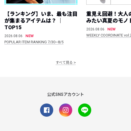
【ランキング】いま、最も注目
重見え回避！大人
が集まるアイテムは？ ｜
みたい真夏のモノ
TOP15
NEW
2026.08.06
WEEKLY COORDINATE vol.
NEW
2026.08.06
POPULAR ITEM RANKING 7/30~8/5
すべて見る
公式SNSアカウント