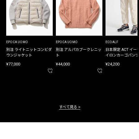
EPOCA UOMO
EPOCA UOMO
ECOALF
別注 ライトニットコンビダ
別注 アルパカブークレニッ
日本限定 ACT イー
ウンジャケット
ト
イロンカーゴパンツ
¥77,000
¥44,000
¥24,200
すべて見る