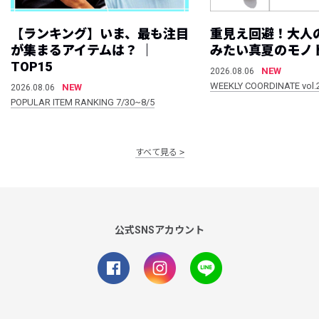
【ランキング】いま、最も注目
重見え回避！大人
が集まるアイテムは？ ｜
みたい真夏のモノ
TOP15
NEW
2026.08.06
WEEKLY COORDINATE vol.
NEW
2026.08.06
POPULAR ITEM RANKING 7/30~8/5
すべて見る
公式SNSアカウント