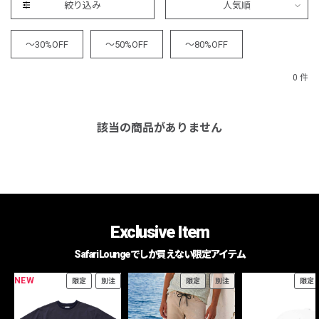
絞り込み
人気順
～30%OFF
～50%OFF
～80%OFF
0 件
該当の商品がありません
Exclusive Item
Safari Loungeでしか買えない限定アイテム
NEW
限定
別注
限定
別注
限定