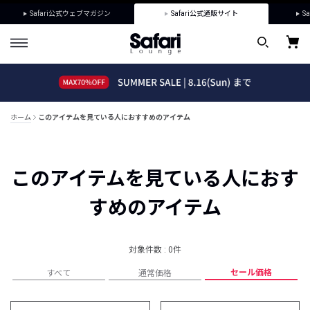
Safari公式ウェブマガジン
Safari公式通販サイト
Sa
ホーム
このアイテムを見ている人におすすめのアイテム
このアイテムを見ている人におす
すめのアイテム
対象件数 : 0件
セール価格
すべて
通常価格