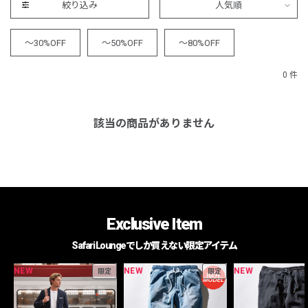
絞り込み
人気順
～30%OFF
～50%OFF
～80%OFF
0 件
該当の商品がありません
Exclusive Item
Safari Loungeでしか買えない限定アイテム
NEW
NEW
NEW
限定
限定