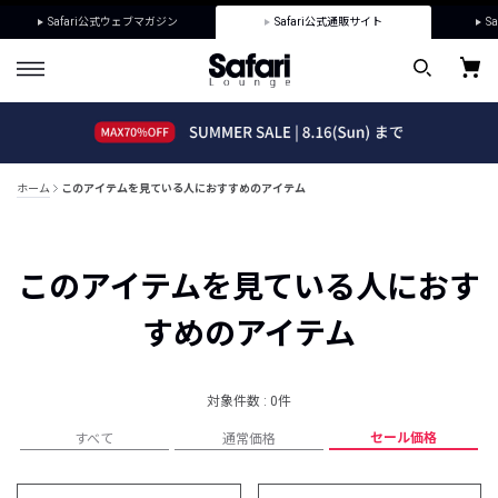
Safari公式ウェブマガジン
Safari公式通販サイト
Sa
ホーム
このアイテムを見ている人におすすめのアイテム
このアイテムを見ている人におす
すめのアイテム
対象件数 : 0件
セール価格
すべて
通常価格