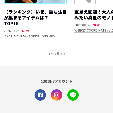
【ランキング】いま、最も注目
重見え回避！大人
が集まるアイテムは？ ｜
みたい真夏のモノ
TOP15
NEW
2026.08.06
WEEKLY COORDINATE vol.
NEW
2026.08.06
POPULAR ITEM RANKING 7/30~8/5
すべて見る
公式SNSアカウント