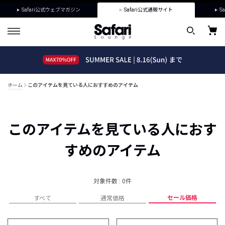
Safari公式ウェブマガジン
Safari公式通販サイト
Sa
ホーム
このアイテムを見ている人におすすめのアイテム
このアイテムを見ている人におす
すめのアイテム
対象件数 : 0件
セール価格
すべて
通常価格