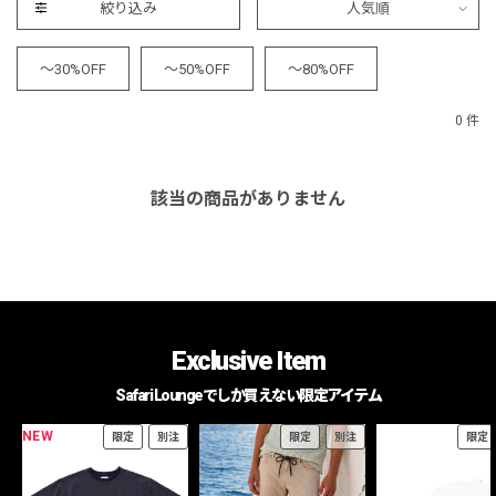
絞り込み
人気順
～30%OFF
～50%OFF
～80%OFF
0 件
該当の商品がありません
Exclusive Item
Safari Loungeでしか買えない限定アイテム
NEW
限定
別注
限定
別注
限定