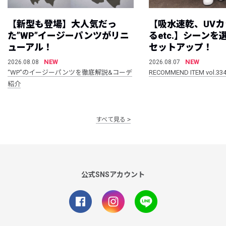
【新型も登場】大人気だっ
【吸水速乾、UV
た”WP”イージーパンツがリニ
るetc.】シーン
ューアル！
セットアップ！
NEW
NEW
2026.08.08
2026.08.07
“WP”のイージーパンツを徹底解説&コーデ
RECOMMEND ITEM vol.33
紹介
すべて見る
公式SNSアカウント