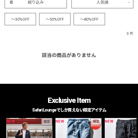
絞り込み
人気順
～30%OFF
～50%OFF
～80%OFF
0 件
該当の商品がありません
Exclusive Item
Safari Loungeでしか買えない限定アイテム
NEW
NEW
NEW
限定
限定