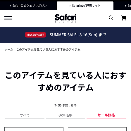
Safari公式ウェブマガジン
Safari公式通販サイト
Sa
ホーム
このアイテムを見ている人におすすめのアイテム
このアイテムを見ている人におす
すめのアイテム
対象件数 : 0件
セール価格
すべて
通常価格