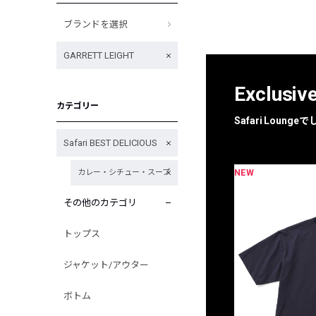
ブランドを選択
GARRETT LEIGHT
Exclusiv
カテゴリー
Safari Loun
Safari BEST DELICIOUS
NEW
カレー・シチュー・スープ
限定
別注
その他のカテゴリ
トップス
ジャケット/アウター
ボトム