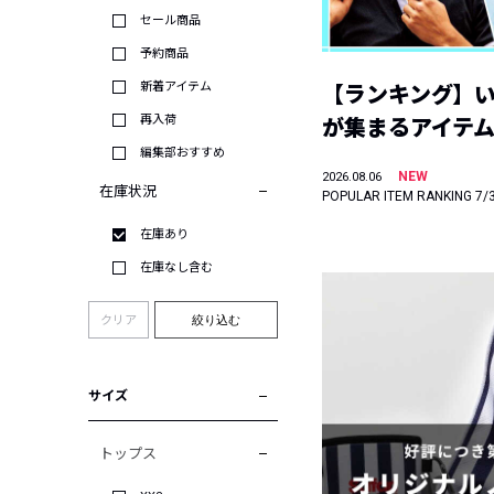
セール商品
予約商品
新着アイテム
【ランキング】
再入荷
が集まるアイテムは
編集部おすすめ
NEW
2026.08.06
在庫状況
POPULAR ITEM RANKING 7/
在庫あり
在庫なし含む
クリア
絞り込む
サイズ
トップス