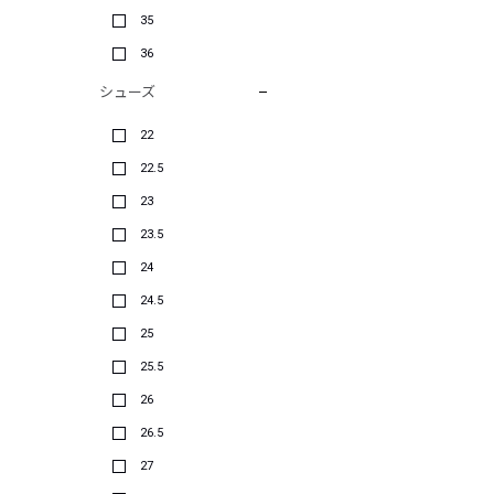
35
36
シューズ
22
22.5
23
23.5
24
24.5
25
25.5
26
26.5
27