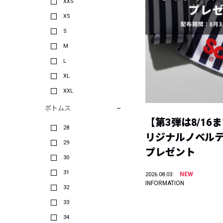
XXS
XS
S
M
L
XL
XXL
ボトムス
【第3弾は8/16
28
リジナルノベル
29
プレゼント
30
31
NEW
2026.08.03
INFORMATION
32
33
34