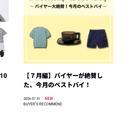
10
【７月編】バイヤーが絶賛し
た、今月のベストバイ！
NEW
2026.07.31
BUYER'S RECOMMEND