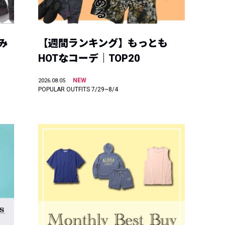
み
【週間ランキング】もっとも
HOTなコーデ｜TOP20
NEW
2026.08.05
POPULAR OUTFITS 7/29~8/4