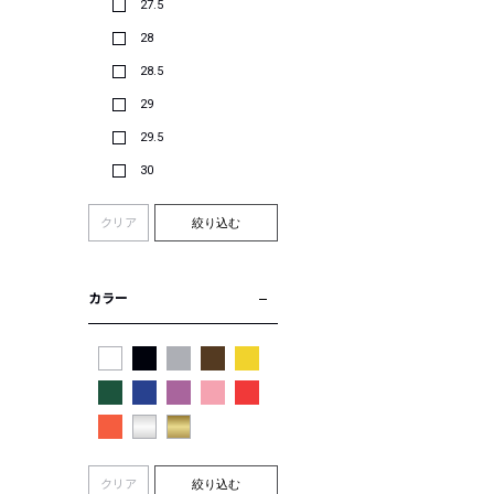
27.5
28
28.5
29
29.5
30
クリア
絞り込む
カラー
クリア
絞り込む