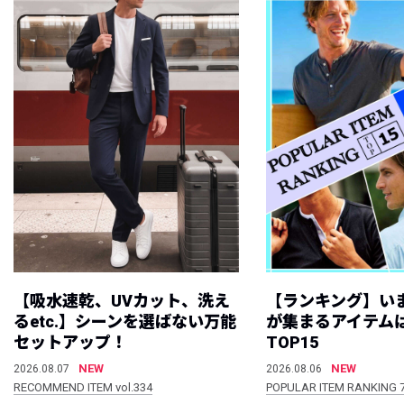
【吸水速乾、UVカット、洗え
【ランキング】い
るetc.】シーンを選ばない万能
が集まるアイテムは
セットアップ！
TOP15
NEW
NEW
2026.08.07
2026.08.06
RECOMMEND ITEM vol.334
POPULAR ITEM RANKING 