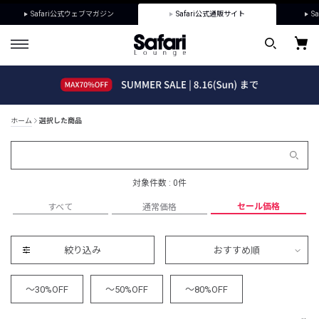
Safari公式ウェブマガジン
Safari公式通販サイト
Sa
ホーム
選択した商品
対象件数 : 0件
セール価格
すべて
通常価格
絞り込み
おすすめ順
～30%OFF
～50%OFF
～80%OFF