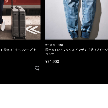
WP WESTPOINT
ト 洗える "オールシーン" セ
限定 ALEX/アレックス インディゴ 裾リブイー
パンツ
¥31,900