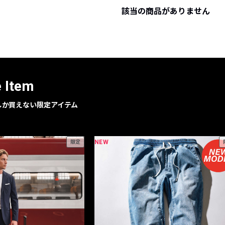
該当の商品がありません
レコメンドアイテム
ピックアップアイテム
フォーカスブランド
セールおすすめアイテム
人気アイテム TOP 15
e Item
geでしか買えない限定アイテム
NEW
限定