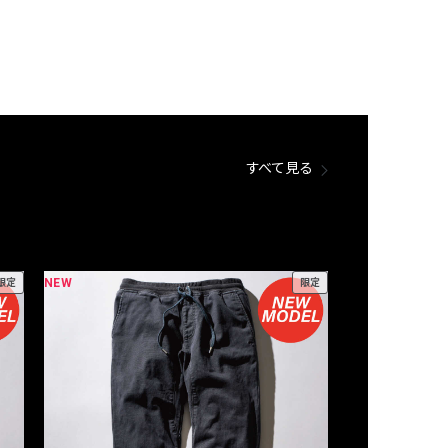
すべて見る
NEW
NEW
限定
限定