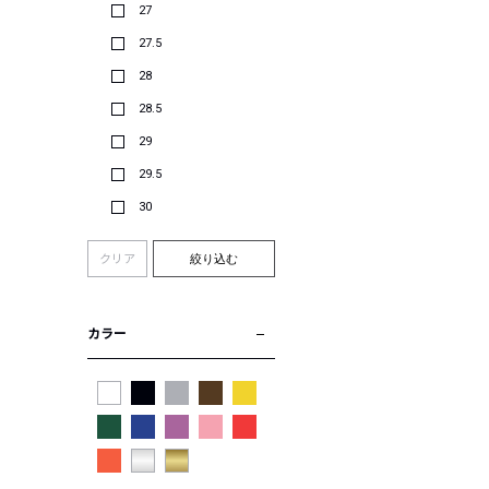
27
27.5
28
28.5
29
29.5
30
クリア
絞り込む
カラー