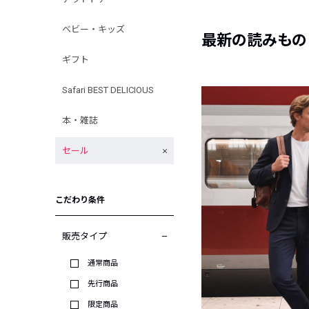
ベビー・キッズ
最新の読みもの
ギフト
Safari BEST DELICIOUS
本・雑誌
セール
こだわり条件
販売タイプ
通常商品
先行商品
限定商品