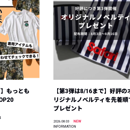
グ】もっとも
【第3弾は8/16まで】好評の
P20
リジナルノベルティを先着順
プレゼント
4
NEW
2026.08.03
INFORMATION