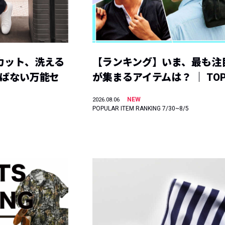
カット、洗える
【ランキング】いま、最も注
選ばない万能セ
が集まるアイテムは？ ｜ TOP
NEW
2026.08.06
POPULAR ITEM RANKING 7/30~8/5