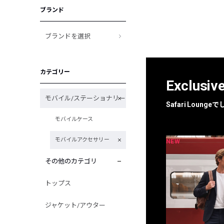
ブランド
ブランドを選択
カテゴリー
Exclusiv
モバイル/ステーショナリー
Safari Loun
モバイルケース
モバイルアクセサリー
NEW
NEW
限定
別注
その他のカテゴリ
トップス
ジャケット/アウター