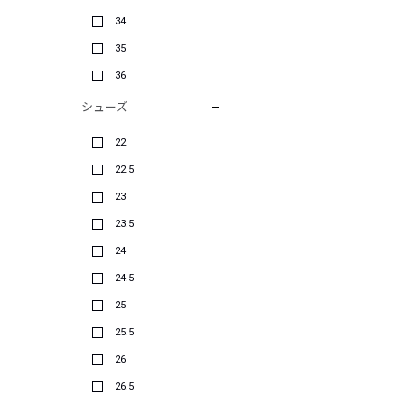
34
35
36
シューズ
22
22.5
23
23.5
24
24.5
25
25.5
26
26.5