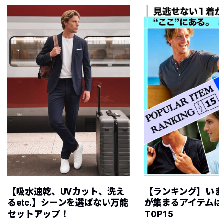
【吸水速乾、UVカット、洗え
【ランキング】い
るetc.】シーンを選ばない万能
が集まるアイテムは
セットアップ！
TOP15