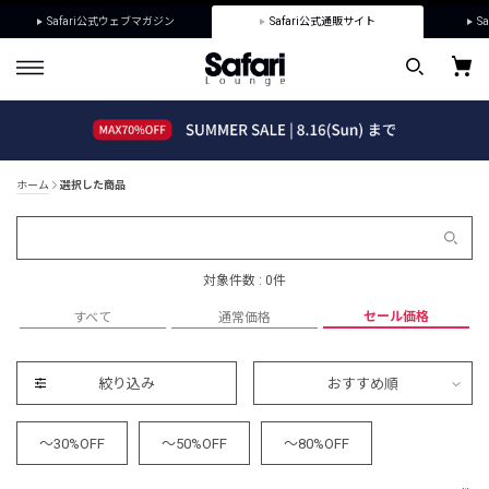
Safari公式ウェブマガジン
Safari公式通販サイト
Sa
ホーム
選択した商品
対象件数 : 0件
セール価格
すべて
通常価格
絞り込み
おすすめ順
～30%OFF
～50%OFF
～80%OFF