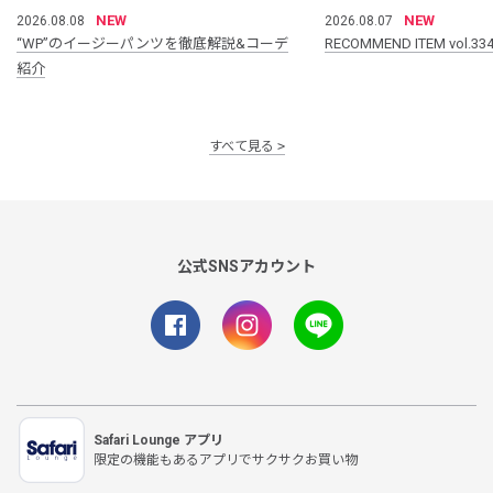
NEW
NEW
2026.08.08
2026.08.07
“WP”のイージーパンツを徹底解説&コーデ
RECOMMEND ITEM vol.33
紹介
すべて見る
公式SNSアカウント
Safari Lounge アプリ
限定の機能もあるアプリでサクサクお買い物