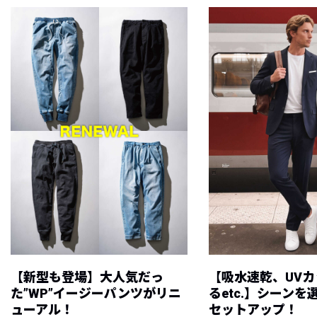
【新型も登場】大人気だっ
【吸水速乾、UV
た”WP”イージーパンツがリニ
るetc.】シーン
ューアル！
セットアップ！