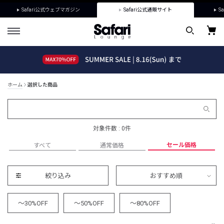
Safari公式ウェブマガジン
Safari公式通販サイト
Sa
ホーム
選択した商品
対象件数 : 0件
セール価格
すべて
通常価格
絞り込み
おすすめ順
～30%OFF
～50%OFF
～80%OFF