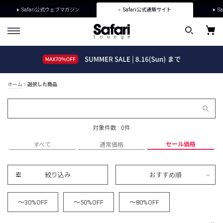
Safari公式ウェブマガジン
Safari公式通販サイト
Sa
ホーム
選択した商品
対象件数 : 0件
セール価格
すべて
通常価格
絞り込み
おすすめ順
～30%OFF
～50%OFF
～80%OFF