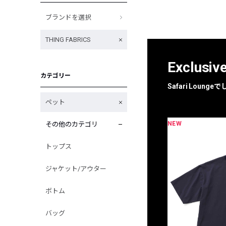
ブランドを選択
THING FABRICS
Exclusiv
カテゴリー
Safari Loun
ペット
NEW
その他のカテゴリ
限定
別注
トップス
ジャケット/アウター
ボトム
バッグ