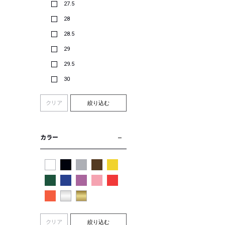
27.5
28
28.5
29
29.5
30
クリア
絞り込む
カラー
クリア
絞り込む