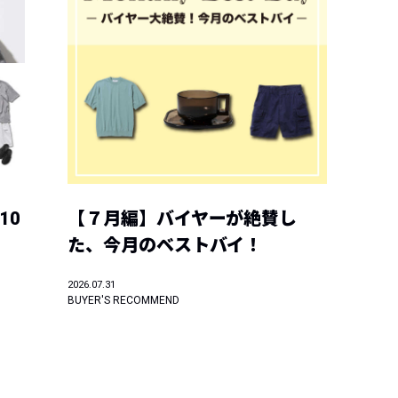
10
【７月編】バイヤーが絶賛し
た、今月のベストバイ！
2026.07.31
BUYER'S RECOMMEND