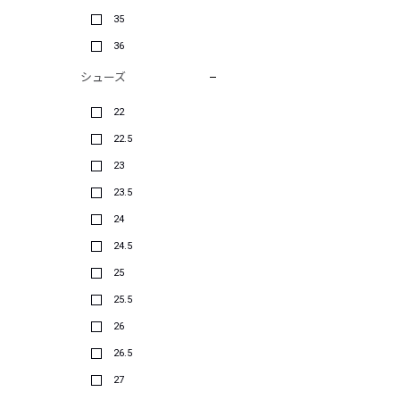
35
36
シューズ
22
22.5
23
23.5
24
24.5
25
25.5
26
26.5
27