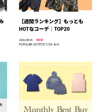
み
【週間ランキング】もっとも
HOTなコーデ｜TOP20
NEW
2026.08.05
POPULAR OUTFITS 7/29~8/4