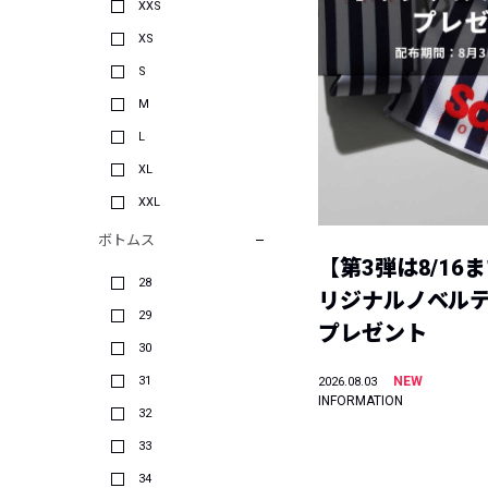
XXS
XS
S
M
L
XL
XXL
ボトムス
【第3弾は8/16
28
リジナルノベル
29
プレゼント
30
31
NEW
2026.08.03
INFORMATION
32
33
34