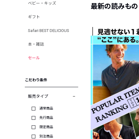
ベビー・キッズ
最新の読みもの
ギフト
Safari BEST DELICIOUS
本・雑誌
セール
こだわり条件
販売タイプ
通常商品
先行商品
限定商品
別注商品