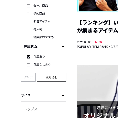
セール商品
予約商品
【ランキング】
新着アイテム
が集まるアイテムは
再入荷
編集部おすすめ
NEW
2026.08.06
在庫状況
POPULAR ITEM RANKING 7/
在庫あり
在庫なし含む
クリア
絞り込む
サイズ
トップス