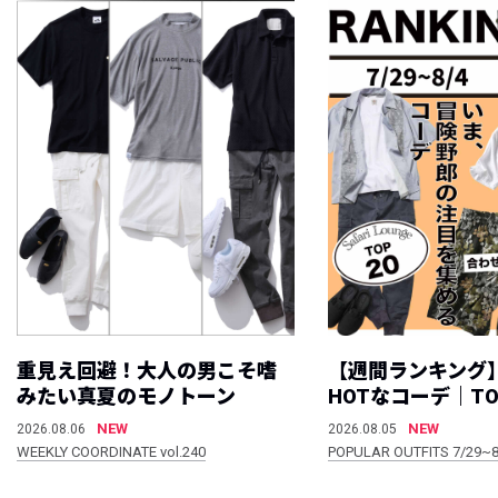
重見え回避！大人の男こそ嗜
【週間ランキング
みたい真夏のモノトーン
HOTなコーデ｜TO
NEW
NEW
2026.08.06
2026.08.05
WEEKLY COORDINATE vol.240
POPULAR OUTFITS 7/29~8