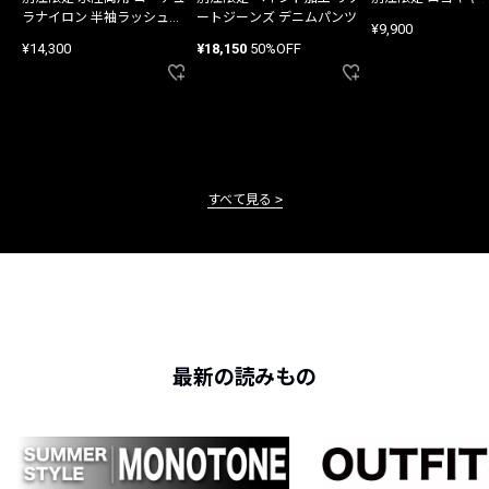
ラナイロン 半袖ラッシュガ
ートジーンズ デニムパンツ
¥9,900
ード
¥14,300
¥18,150
50%OFF
すべて見る
最新の読みもの