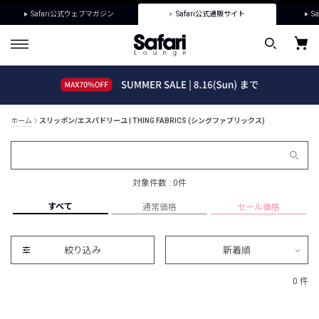
Safari公式ウェブマガジン
Safari公式通販サイト
Sa
ホーム
スリッポン/エスパドリーユ | THING FABRICS (シングファブリックス)
対象件数 : 0件
すべて
通常価格
セール価格
絞り込み
新着順
0 件