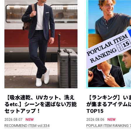
【吸水速乾、UVカット、洗え
【ランキング】い
るetc.】シーンを選ばない万能
が集まるアイテムは
セットアップ！
TOP15
NEW
NEW
2026.08.07
2026.08.06
RECOMMEND ITEM vol.334
POPULAR ITEM RANKING 