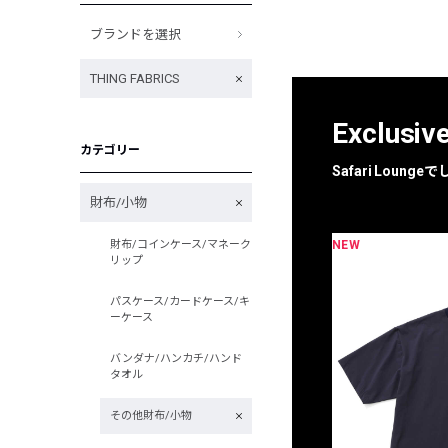
ブランドを選択
THING FABRICS
Exclusiv
カテゴリー
Safari Loun
財布/小物
NEW
財布/コインケース/マネーク
限定
別注
リップ
パスケース/カードケース/キ
ーケース
バンダナ/ハンカチ/ハンド
タオル
その他財布/小物