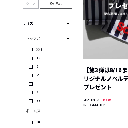
クリア
絞り込む
サイズ
トップス
XXS
XS
S
【第3弾は8/16
M
リジナルノベル
L
プレゼント
XL
NEW
2026.08.03
XXL
INFORMATION
ボトムス
28