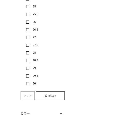
25
25.5
26
26.5
27
27.5
28
28.5
29
29.5
30
クリア
絞り込む
カラー