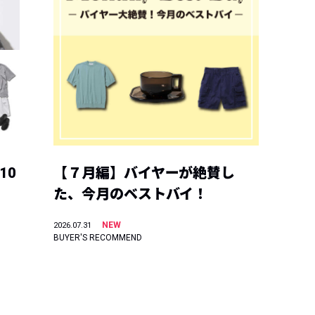
10
【７月編】バイヤーが絶賛し
た、今月のベストバイ！
NEW
2026.07.31
BUYER'S RECOMMEND