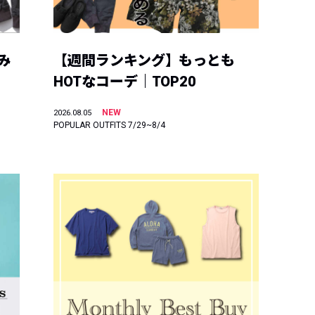
み
【週間ランキング】もっとも
HOTなコーデ｜TOP20
NEW
2026.08.05
POPULAR OUTFITS 7/29~8/4