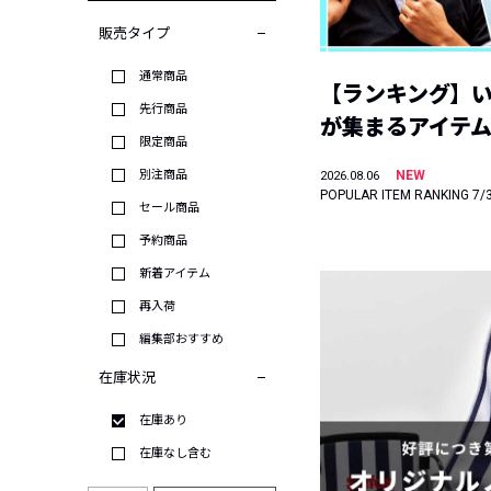
販売タイプ
通常商品
【ランキング】
先行商品
が集まるアイテムは
限定商品
別注商品
NEW
2026.08.06
POPULAR ITEM RANKING 7/
セール商品
予約商品
新着アイテム
再入荷
編集部おすすめ
在庫状況
在庫あり
在庫なし含む