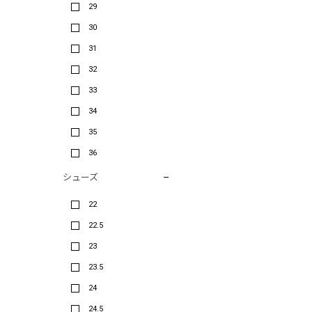
29
30
31
32
33
34
35
36
シューズ
22
22.5
23
23.5
24
24.5