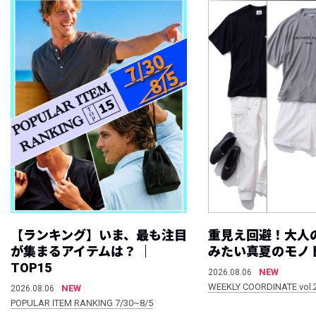
【ランキング】いま、最も注目
重見え回避！大人
が集まるアイテムは？ ｜
みたい真夏のモノ
TOP15
NEW
2026.08.06
WEEKLY COORDINATE vol.
NEW
2026.08.06
POPULAR ITEM RANKING 7/30~8/5