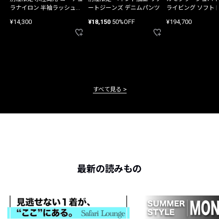
ラナイロン 半袖ラッシュガ
ートジーンズ デニムパンツ
ライビング ソフト
ード
バッグ
¥14,300
¥18,150
50%OFF
¥194,700
すべて見る
最新の読みもの