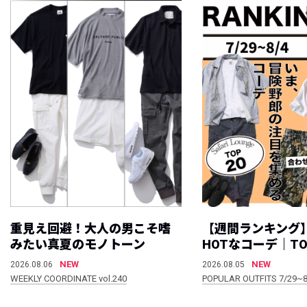
重見え回避！大人の男こそ嗜
【週間ランキング
みたい真夏のモノトーン
HOTなコーデ｜TO
NEW
NEW
2026.08.06
2026.08.05
WEEKLY COORDINATE vol.240
POPULAR OUTFITS 7/29~8