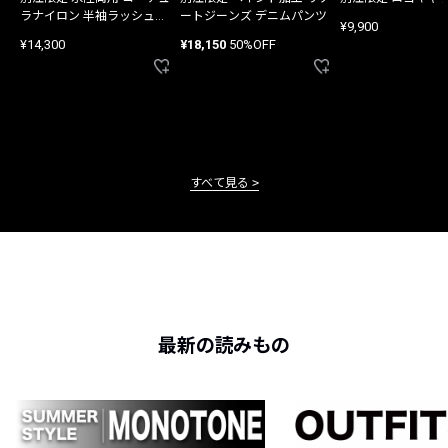
ラナイロン 半袖ラッシュガ
ートジーンズ デニムパンツ
¥9,900
ード
¥14,300
¥18,150
50%OFF
すべて見る
最新の読みもの