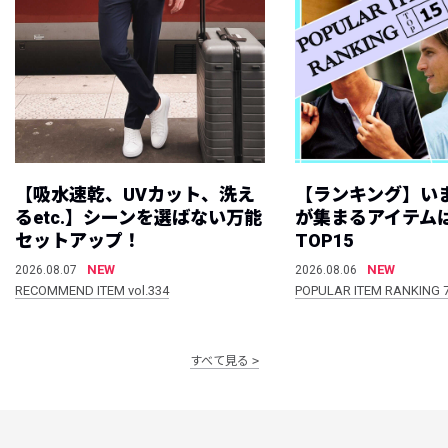
【吸水速乾、UVカット、洗え
【ランキング】い
るetc.】シーンを選ばない万能
が集まるアイテムは
セットアップ！
TOP15
NEW
NEW
2026.08.07
2026.08.06
RECOMMEND ITEM vol.334
POPULAR ITEM RANKING 
すべて見る