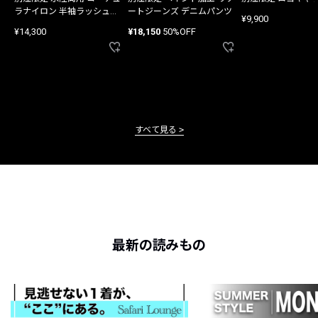
ラナイロン 半袖ラッシュガ
ートジーンズ デニムパンツ
¥9,900
ード
¥14,300
¥18,150
50%OFF
すべて見る
最新の読みもの