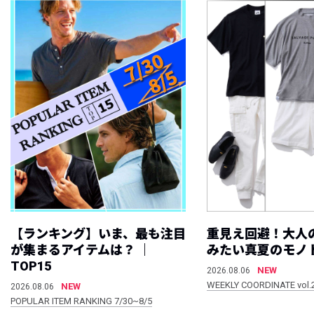
【ランキング】いま、最も注目
重見え回避！大人
が集まるアイテムは？ ｜
みたい真夏のモノ
TOP15
NEW
2026.08.06
WEEKLY COORDINATE vol.
NEW
2026.08.06
POPULAR ITEM RANKING 7/30~8/5