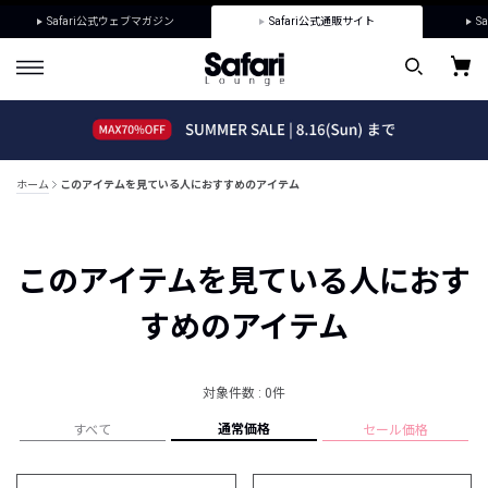
Safari公式ウェブマガジン
Safari公式通販サイト
Sa
ホーム
このアイテムを見ている人におすすめのアイテム
このアイテムを見ている人におす
すめのアイテム
対象件数 : 0件
通常価格
すべて
セール価格