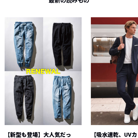
最新の読みもの
【新型も登場】大人気だっ
【吸水速乾、UV