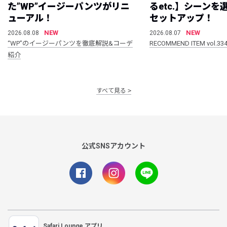
た”WP”イージーパンツがリニ
るetc.】シーン
ューアル！
セットアップ！
NEW
NEW
2026.08.08
2026.08.07
“WP”のイージーパンツを徹底解説&コーデ
RECOMMEND ITEM vol.33
紹介
すべて見る
公式SNSアカウント
Safari Lounge アプリ