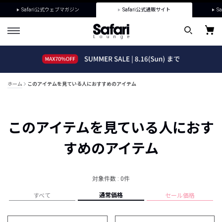
Safari公式ウェブマガジン
Safari公式通販サイト
Sa
ホーム
このアイテムを見ている人におすすめのアイテム
このアイテムを見ている人におす
すめのアイテム
対象件数 : 0件
通常価格
すべて
セール価格