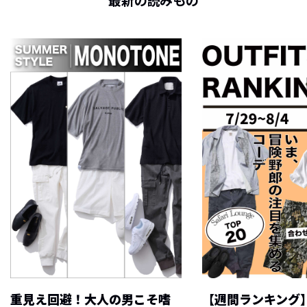
最新の読みもの
重見え回避！大人の男こそ嗜
【週間ランキング