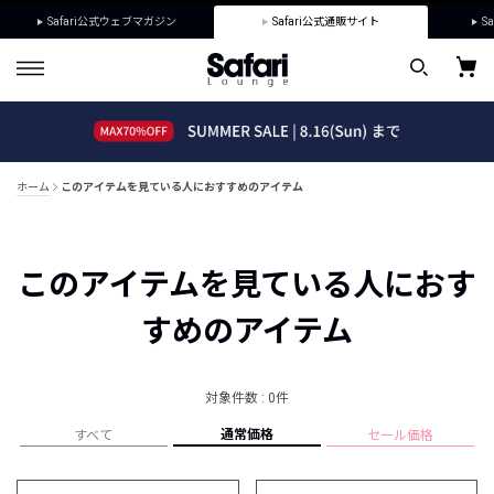
Safari公式ウェブマガジン
Safari公式通販サイト
Sa
ホーム
このアイテムを見ている人におすすめのアイテム
このアイテムを見ている人におす
すめのアイテム
対象件数 : 0件
通常価格
すべて
セール価格