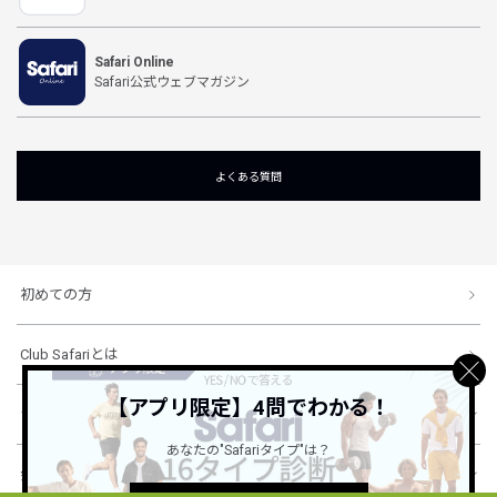
Safari Online
Safari公式ウェブマガジン
よくある質問
初めての方
Club Safariとは
【アプリ限定】4問でわかる！
ショッピングガイド
あなたの"Safariタイプ"は？
会社概要・規約