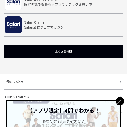
限定の機能もあるアプリでサクサクお買い物
Safari Online
Safari公式ウェブマガジン
よくある質問
初めての方
Club Safariとは
【アプリ限定】4問でわかる！
ショッピングガイド
あなたの"Safariタイプ"は？