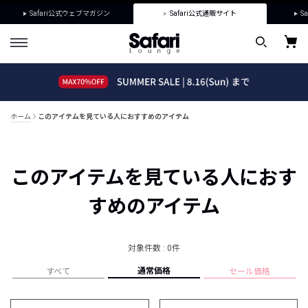
Safari公式ウェブマガジン
Safari公式通販サイト
Sa
ホーム
このアイテムを見ている人におすすめのアイテム
このアイテムを見ている人におす
すめのアイテム
対象件数 : 0件
通常価格
すべて
セール価格