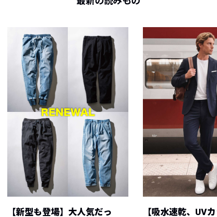
最新の読みもの
【新型も登場】大人気だっ
【吸水速乾、UV