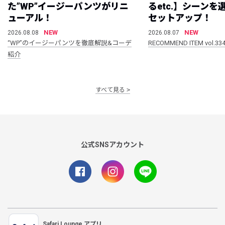
た”WP”イージーパンツがリニ
るetc.】シーン
ューアル！
セットアップ！
NEW
NEW
2026.08.08
2026.08.07
“WP”のイージーパンツを徹底解説&コーデ
RECOMMEND ITEM vol.33
紹介
すべて見る
公式SNSアカウント
Safari Lounge アプリ