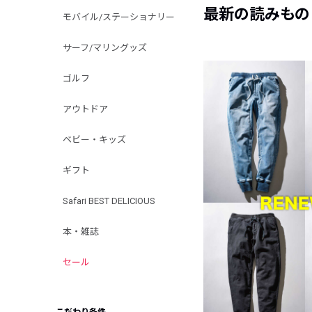
最新の読みもの
モバイル/ステーショナリー
サーフ/マリングッズ
ゴルフ
アウトドア
ベビー・キッズ
ギフト
Safari BEST DELICIOUS
本・雑誌
セール