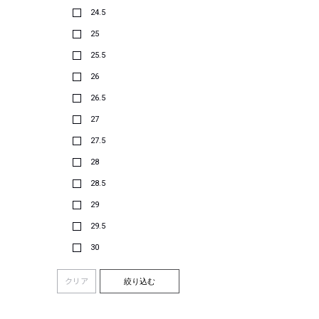
24.5
25
25.5
26
26.5
27
27.5
28
28.5
29
29.5
30
クリア
絞り込む