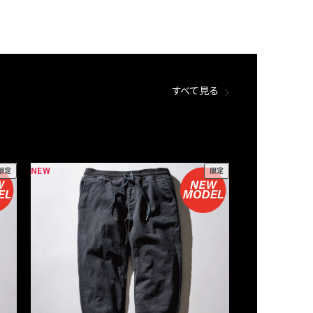
すべて見る
NEW
NEW
限定
限定