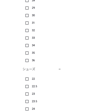
28
29
30
31
32
33
34
35
36
シューズ
22
22.5
23
23.5
24