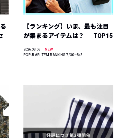
える
【ランキング】いま、最も注目
セ
が集まるアイテムは？ ｜ TOP15
NEW
2026.08.06
POPULAR ITEM RANKING 7/30~8/5