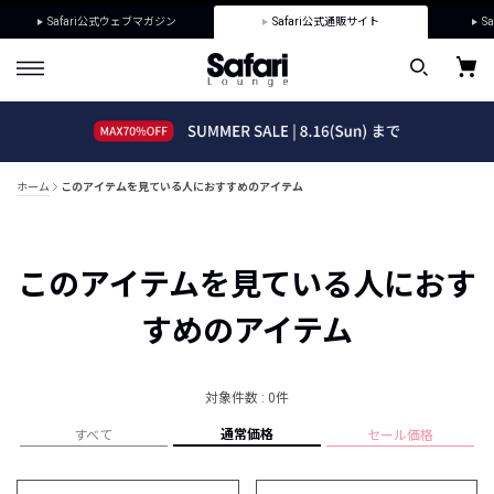
Safari公式ウェブマガジン
Safari公式通販サイト
Sa
ホーム
このアイテムを見ている人におすすめのアイテム
このアイテムを見ている人におす
すめのアイテム
対象件数 : 0件
通常価格
すべて
セール価格