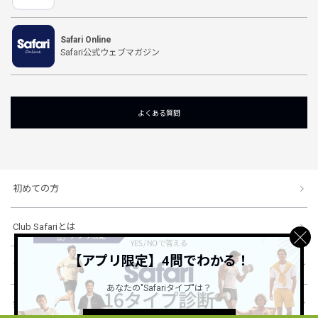
Safari Online
Safari公式ウェブマガジン
よくある質問
初めての方
Club Safariとは
【アプリ限定】4問でわかる！
ショッピングガイド
あなたの"Safariタイプ"は？
会社概要・規約