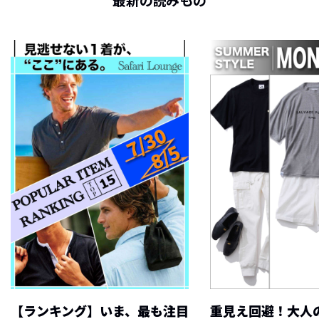
最新の読みもの
【ランキング】いま、最も注目
重見え回避！大人