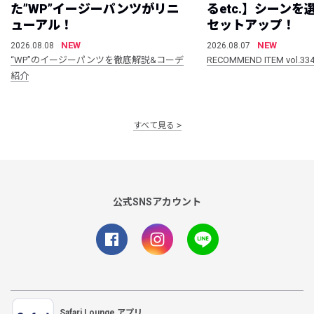
た”WP”イージーパンツがリニ
るetc.】シーン
ューアル！
セットアップ！
NEW
NEW
2026.08.08
2026.08.07
“WP”のイージーパンツを徹底解説&コーデ
RECOMMEND ITEM vol.33
紹介
すべて見る
公式SNSアカウント
Safari Lounge アプリ