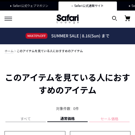
Safari公式ウェブマガジン
Safari公式通販サイト
Sa
ホーム
このアイテムを見ている人におすすめのアイテム
このアイテムを見ている人におす
すめのアイテム
対象件数 : 0件
通常価格
すべて
セール価格