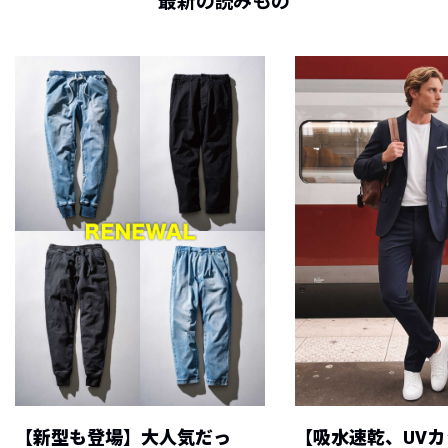
最新の読みもの
【新型も登場】大人気だっ
【吸水速乾、UV