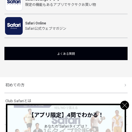
限定の機能もあるアプリでサクサクお買い物
Safari Online
Safari公式ウェブマガジン
よくある質問
初めての方
Club Safariとは
【アプリ限定】4問でわかる！
ショッピングガイド
あなたの"Safariタイプ"は？