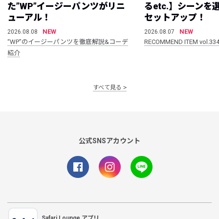
た”WP”イージーパンツがリニ
るetc.】シーン
ューアル！
セットアップ！
NEW
NEW
2026.08.08
2026.08.07
“WP”のイージーパンツを徹底解説&コーデ
RECOMMEND ITEM vol.33
紹介
すべて見る
公式SNSアカウント
Safari Lounge アプリ