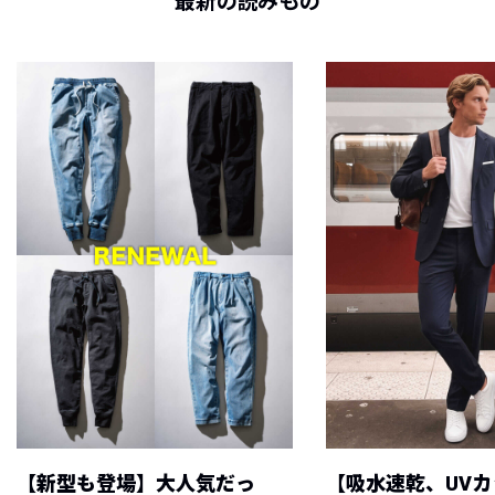
最新の読みもの
【新型も登場】大人気だっ
【吸水速乾、UV