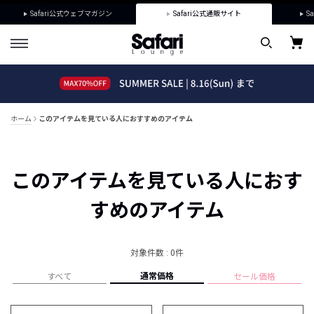
Safari公式ウェブマガジン
Safari公式通販サイト
Sa
ホーム
このアイテムを見ている人におすすめのアイテム
このアイテムを見ている人におす
すめのアイテム
対象件数 : 0件
通常価格
すべて
セール価格