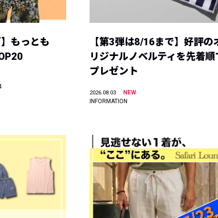
グ】もっとも
【第3弾は8/16まで】好評の
P20
リジナルノベルティを先着順
プレゼント
4
NEW
2026.08.03
INFORMATION