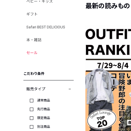
ベビー・キッズ
最新の読みもの
ギフト
Safari BEST DELICIOUS
本・雑誌
セール
こだわり条件
販売タイプ
通常商品
先行商品
限定商品
別注商品