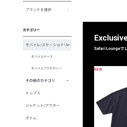
ブランドを選択
カテゴリー
Exclusiv
モバイル/ステーショナリー
Safari Loun
モバイルケース
モバイルアクセサリー
NEW
限定
別注
その他のカテゴリ
トップス
ジャケット/アウター
ボトム