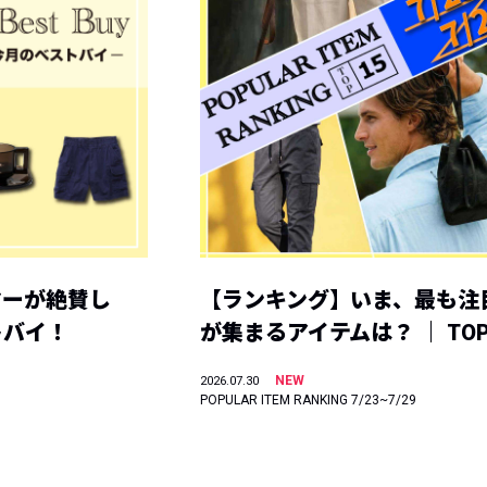
ヤーが絶賛し
【ランキング】いま、最も注
トバイ！
が集まるアイテムは？ ｜ TOP
NEW
2026.07.30
POPULAR ITEM RANKING 7/23~7/29