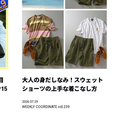
目
大人の身だしなみ！スウェット
15
ショーツの上手な着こなし方
2026.07.29
WEEKLY COORDINATE vol.239