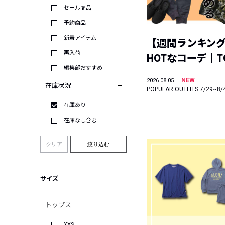
セール商品
予約商品
新着アイテム
【週間ランキン
再入荷
HOTなコーデ｜TO
編集部おすすめ
NEW
2026.08.05
在庫状況
POPULAR OUTFITS 7/29~8/
在庫あり
在庫なし含む
クリア
絞り込む
サイズ
トップス
XXS