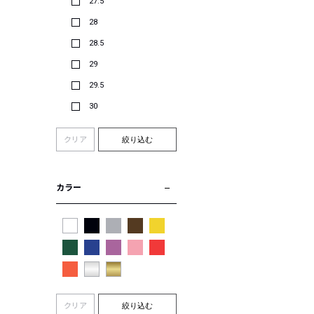
27.5
28
28.5
29
29.5
30
クリア
絞り込む
カラー
クリア
絞り込む