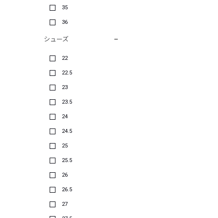
35
36
シューズ
22
22.5
23
23.5
24
24.5
25
25.5
26
26.5
27