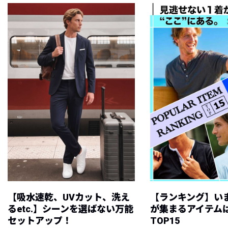
【吸水速乾、UVカット、洗え
【ランキング】い
るetc.】シーンを選ばない万能
が集まるアイテムは
セットアップ！
TOP15