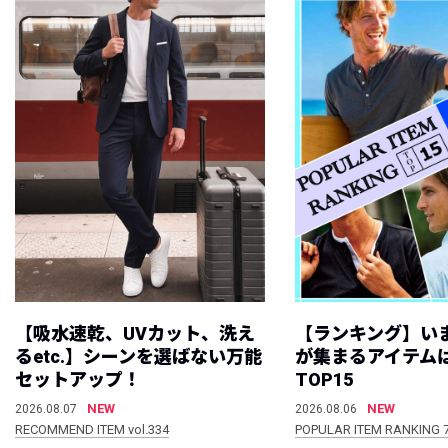
【吸水速乾、UVカット、洗え
【ランキング】い
るetc.】シーンを選ばない万能
が集まるアイテムは
セットアップ！
TOP15
NEW
NEW
2026.08.07
2026.08.06
RECOMMEND ITEM vol.334
POPULAR ITEM RANKING 