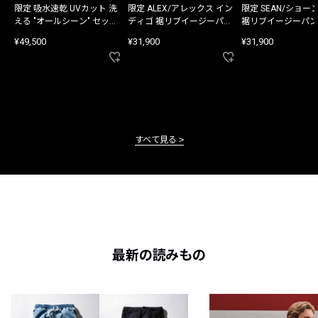
限定 吸水速乾 UVカット 洗
限定 ALEX/アレックス イン
限定 SEAN/ショー
える "オールシーン" セット
ディゴ 裾リブイージーパン
裾リブイージーパン
アップ
ツ
¥49,500
¥31,900
¥31,900
すべて見る
最新の読みもの