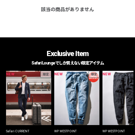
該当の商品がありません
Exclusive Item
Safari Loungeでしか買えない限定アイテム
NEW
NEW
NEW
限定
限定
Safari CURRENT
WP WESTPOINT
WP WESTPOINT