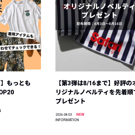
グ】もっとも
【第3弾は8/16まで】好評の
P20
リジナルノベルティを先着順
プレゼント
4
NEW
2026.08.03
INFORMATION