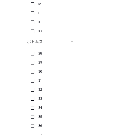
M
L
XL
XXL
ボトムス
28
29
30
31
32
33
34
35
36