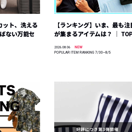
カット、洗える
【ランキング】いま、最も注
選ばない万能セ
が集まるアイテムは？ ｜ TOP
NEW
2026.08.06
POPULAR ITEM RANKING 7/30~8/5