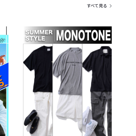
すべて見る