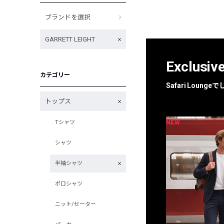
ブランドを選択
GARRETT LEIGHT
Exclusiv
カテゴリー
Safari Loun
トップス
NEW
NEW
Tシャツ
限定
別注
シャツ
半袖シャツ
ポロシャツ
ニット/セーター