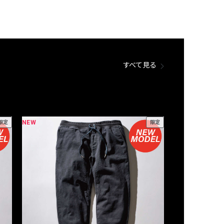
すべて見る
NEW
NEW
限定
限定