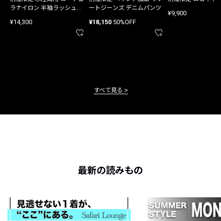
ラナイロン 半袖ラッシュガ
ートジーンズ デニムパンツ
¥9,900
ード
¥14,300
¥18,150
50%OFF
すべて見る
最新の読みもの