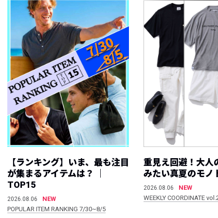
【ランキング】いま、最も注目
重見え回避！大人
が集まるアイテムは？ ｜
みたい真夏のモノ
TOP15
NEW
2026.08.06
WEEKLY COORDINATE vol.
NEW
2026.08.06
POPULAR ITEM RANKING 7/30~8/5